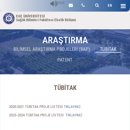
SSO
EN
EGE ÜNİVERSİTESİ
Sağlık Bilimleri Fakültesi Ebelik Bölümü
ARAŞTIRMA
BİLİMSEL ARAŞTIRMA PROJELERİ (BAP)
TÜBİTAK
PATENT
TÜBİTAK
2020-2021 TÜBİTAK PROJE LİSTESİ
TIKLAYINIZ.
2023--2024 TÜBİTAK PROJE LİSTESİ
TIKLAYINIZ.